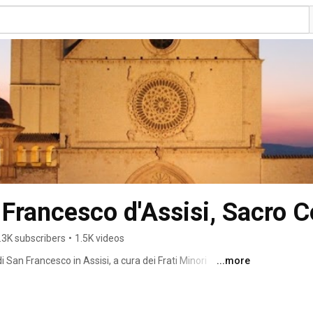
n Francesco d'Assisi, Sacro 
.3K subscribers
•
1.5K videos
di San Francesco in Assisi, a cura dei Frati Minori 
...more