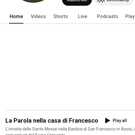
Home
Videos
Shorts
Live
Podcasts
Play
La Parola nella casa di Francesco
Play all
L'omelia delle Sante Messe nella Basilica di San Francesco in Assisi, c
conventuali del Sacro Convento.