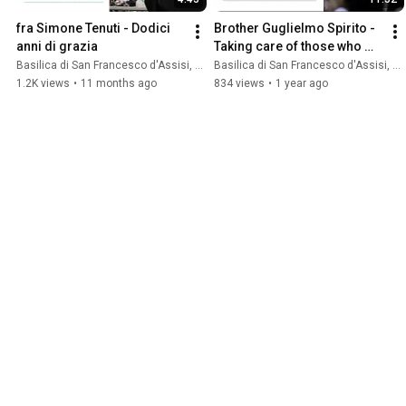
fra Simone Tenuti - Dodici 
Brother Guglielmo Spirito - 
anni di grazia
Taking care of those who 
take care
Basilica di San Francesco d'Assisi, Sacro Convento
Basilica di San Francesco d'Assisi, Sacro Convento
1.2K views
•
11 months ago
834 views
•
1 year ago