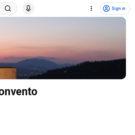
Sign in
Convento