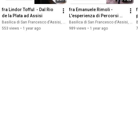
fra Lindor Tofful  - Dal Rio 
fra Emanuele Rimoli - 
de la Plata ad Assisi
L'esperienza di Percorsi 
Assisi
Basilica di San Francesco d'Assisi, Sacro Convento
Basilica di San Francesco d'Assisi, Sacro Convento
B
553 views
•
1 year ago
989 views
•
1 year ago