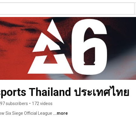
sports Thailand ประเทศไทย
97 subscribers
•
172 videos
 Six Siege Official League 
...more