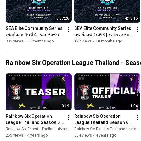
3:37:26
4:18:15
SEA Elite Community Series 
SEA Elite Community Series 
เพลย์ออฟ วันที่ 4 | รอบชิงชนะ
เพลย์ออฟ วันที่ 3 | รอบรองชนะ
เลิศ
เลิศ คู่ที่ 1 และ 2
303 views
•
10 months ago
122 views
•
10 months ago
Rainbow Six Operation League Thailand - Seas
0:19
1:04
Rainbow Six Operation 
Rainbow Six Operation 
League Thailand Season 6 
League Thailand Season 6 | 
Teaser
Official Trailer
Rainbow Six Esports Thailand ประเทศไทย
Rainbow Six Esports Thailand ประเทศไทย
255 views
•
4 years ago
354 views
•
4 years ago