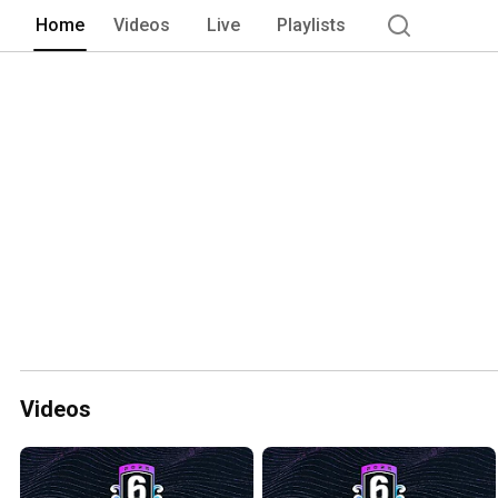
Home
Videos
Live
Playlists
Videos