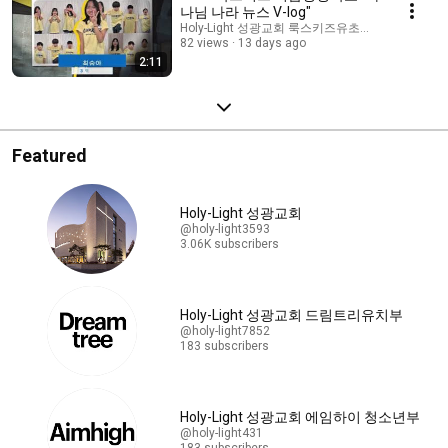
나님 나라 뉴스 V-log"
Holy-Light 성광교회 룩스키즈유초등부
82 views
13 days ago
2:11
Featured
Holy-Light 성광교회
@holy-light3593
3.06K subscribers
Holy-Light 성광교회 드림트리유치부
@holy-light7852
183 subscribers
Holy-Light 성광교회 에임하이 청소년부
@holy-light431