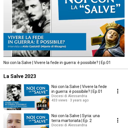
Noi con la Salve | Vivere la fede in guerra: è possibile? | Ep.01
La Salve 2023
Noi con la Salve | Vivere la fede
in guerra: è possibile? | Ep.01
Diocesi di Alessandria
433 views
3 years ago
14:48
Noi con la Salve | Syria: una
terra martoriata | Ep. 2
Diocesi di Alessandria