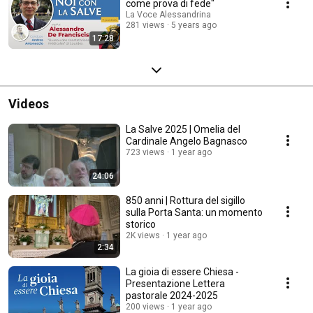
come prova di fede"
La Voce Alessandrina
281 views
5 years ago
17:28
Videos
La Salve 2025 | Omelia del
Cardinale Angelo Bagnasco
723 views
1 year ago
24:06
850 anni | Rottura del sigillo
sulla Porta Santa: un momento
storico
2K views
1 year ago
2:34
La gioia di essere Chiesa -
Presentazione Lettera
pastorale 2024-2025
200 views
1 year ago