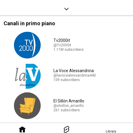
Canali in primo piano
Tv2000it
@Tv2000it
1.11M subscribers
La Voce Alessandrina
@lavocealessandrina440
109 subscribers
El Sillón Amarillo
@elsillon_amarillo
261 subscribers
Library