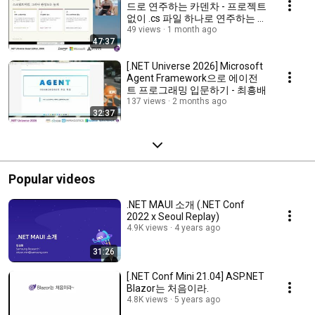
드로 연주하는 카덴차 - 프로젝트
없이 .cs 파일 하나로 연주하는 닷
넷 - 남정현
49 views
1 month ago
47:37
[.NET Universe 2026] Microsoft
Agent Framework으로 에이전
트 프로그래밍 입문하기 - 최흥배
137 views
2 months ago
32:37
Popular videos
.NET MAUI 소개 (.NET Conf
2022 x Seoul Replay)
4.9K views
4 years ago
31:26
[.NET Conf Mini 21.04] ASP.NET
Blazor는 처음이라.
4.8K views
5 years ago