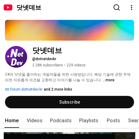
닷넷데브
닷넷데브
@dotnetdevkr
2.28K subscribers
•
229 videos
C#과 닷넷을 좋아하는 개발자들을 위한 사랑방입니다. 해당 기술에 관한 주제
라면 자유롭게 의견을 교환하고 이야기를 나눌 수 있습니다. 
...more
forum.dotnetdev.kr
and 2 more links
Subscribe
Home
Videos
Podcasts
Playlists
Posts
Sear