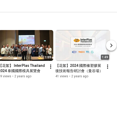
1:09
1:49
【花絮】 InterPlas Thailand 
【花絮】2024 國際橡塑膠展
2024 泰國國際模具展覽會
後技術報告研討會（曼谷場）
49 views
•
2 years ago
41 views
•
2 years ago