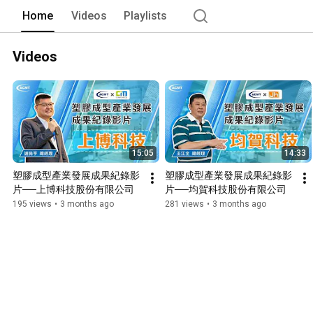
Home
Videos
Playlists
Videos
15:05
14:33
塑膠成型產業發展成果紀錄影
塑膠成型產業發展成果紀錄影
片──上博科技股份有限公司
片──均賀科技股份有限公司
195 views
•
3 months ago
281 views
•
3 months ago