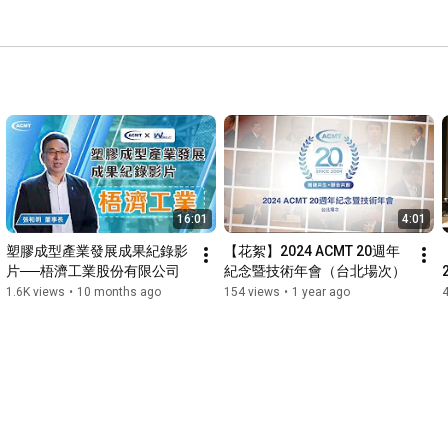
16:01
4:01
塑膠成型產業發展成果紀錄影
【花絮】2024 ACMT 20週年
片──梧濟工業股份有限公司
紀念暨技術年會（台北場次）
1.6K views
•
10 months ago
154 views
•
1 year ago