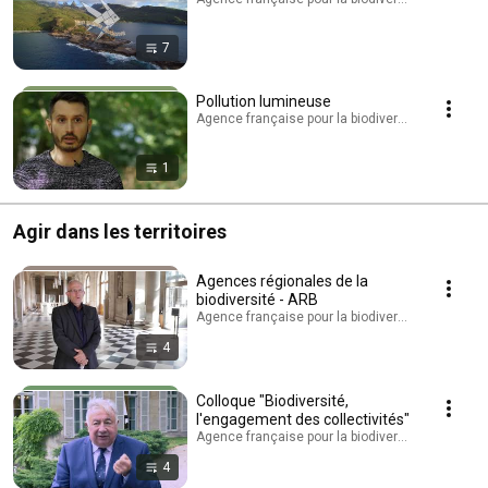
7
Pollution lumineuse
Agence française pour la biodiversité - AFB · Play
1
Agir dans les territoires
Agences régionales de la
biodiversité - ARB
Agence française pour la biodiversité - AFB · Play
4
Colloque "Biodiversité,
l'engagement des collectivités"
Agence française pour la biodiversité - AFB · Play
4