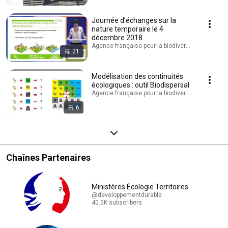
Journée d’échanges sur la
nature temporaire le 4
décembre 2018
Agence française pour la biodiversité - AFB · Play
21
Modélisation des continuités
écologiques : outil Biodispersal
Agence française pour la biodiversité - AFB · Play
6
Chaînes Partenaires
Ministères Écologie Territoires
@developpementdurable
40.5K subscribers