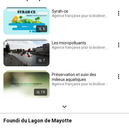
Syrah-ce
Agence française pour la biodiversité - AFB · Play
6
Les micropolluants
Agence française pour la biodiversité - AFB · Play
7
Préservation et suivi des
milieux aquatiques
Agence française pour la biodiversité - AFB · Play
19
Foundi du Lagon de Mayotte