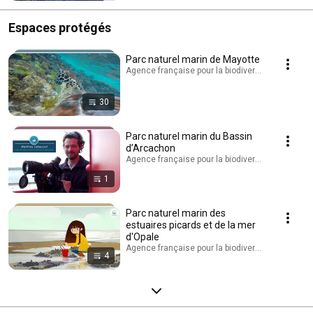
Espaces protégés
Parc naturel marin de Mayotte
Agence française pour la biodiversité - AFB · Play
30
Parc naturel marin du Bassin
d’Arcachon
Agence française pour la biodiversité - AFB · Play
1
Parc naturel marin des
estuaires picards et de la mer
d'Opale
Agence française pour la biodiversité - AFB · Play
4