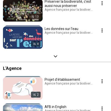
Préserver la biodiversité, c'est
aussi nous préserver
Agence française pour la biodiversité - AFB · Play
13
Les données sur l'eau
Agence française pour la biodiversité - AFB · Play
4
L'Agence
Projet d'établissement
Agence française pour la biodiversité - AFB · Play
2
AFB in English
Agence française pour la biodiversité - AFB · Play