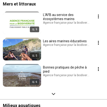
Mers et littoraux
L'AFB au service des
écosystèmes marins
Agence française pour la biodiversité - AFB · Play
9
Les aires marines éducatives
Agence française pour la biodiversité - AFB · Play
5
Bonnes pratiques de pêche à
pied
Agence française pour la biodiversité - AFB · Play
6
Milieux aquatiques