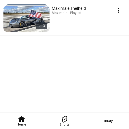
Maximale snelheid
Maximale · Playlist
3
Library
Home
Shorts