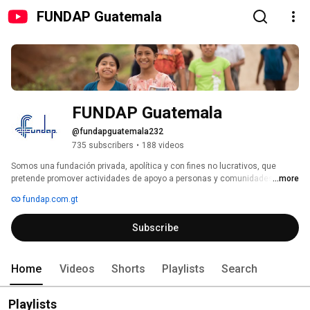
FUNDAP Guatemala
FUNDAP Guatemala
@fundapguatemala232
735 subscribers
•
188 videos
Somos una fundación privada, apolítica y con fines no lucrativos, que 
pretende promover actividades de apoyo a personas y comunidades de 
...more
escasos recursos económicos. 
fundap.com.gt
Subscribe
Home
Videos
Shorts
Playlists
Search
Playlists