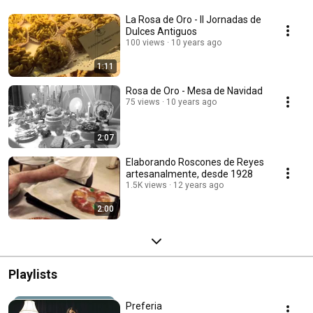
La Rosa de Oro - II Jornadas de
Dulces Antiguos
100 views
10 years ago
1:11
Rosa de Oro - Mesa de Navidad
75 views
10 years ago
2:07
Elaborando Roscones de Reyes
artesanalmente, desde 1928
1.5K views
12 years ago
2:00
Playlists
Preferia