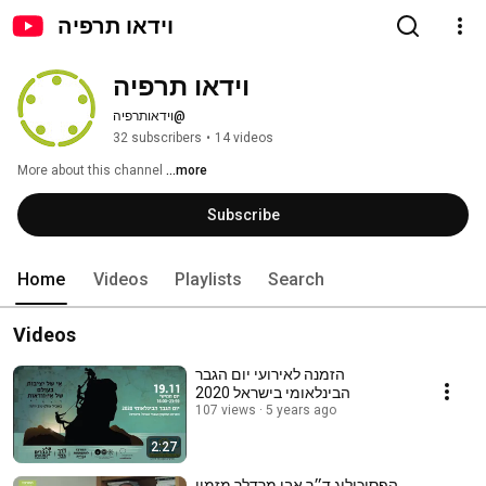
וידאו תרפיה
וידאו תרפיה
@וידאותרפיה
32 subscribers
•
14 videos
More about this channel
...more
Subscribe
Home
Videos
Playlists
Search
Videos
הזמנה לאירועי יום הגבר
הבינלאומי בישראל 2020
107 views
5 years ago
2:27
הפסיכולוג ד״ר אבי מרדלר מזמין