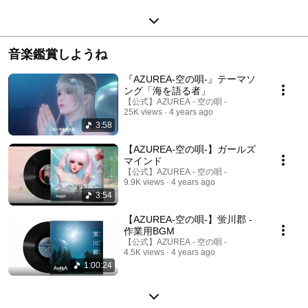
音楽鑑賞しようね
『AZUREA-空の唄-』テーマソ
ング「海を語る者」
【公式】AZUREA - 空の唄 -
25K views
4 years ago
3:58
【AZUREA-空の唄-】ガールズ
マインド
【公式】AZUREA - 空の唄 -
9.9K views
4 years ago
3:54
【AZUREA-空の唄-】蛍川郡 -
作業用BGM
【公式】AZUREA - 空の唄 -
4.5K views
4 years ago
1:00:24