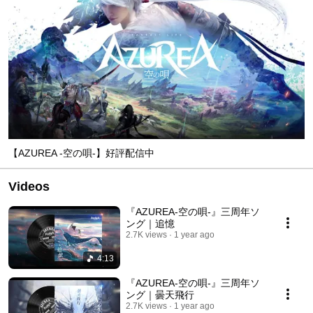
【AZUREA -空の唄-】好評配信中
Videos
『AZUREA-空の唄-』三周年ソ
ング｜追憶
2.7K views
1 year ago
4:13
『AZUREA-空の唄-』三周年ソ
ング｜曇天飛行
2.7K views
1 year ago