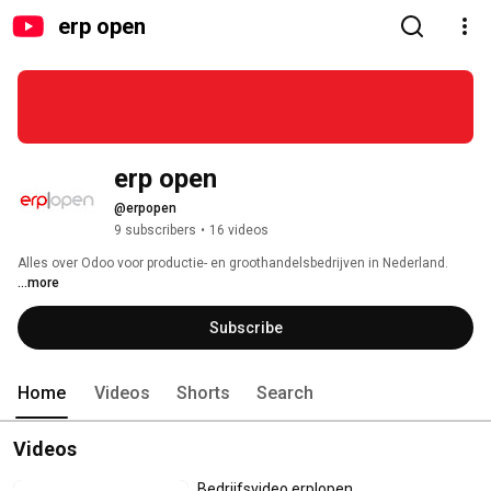
erp open
erp open
@erpopen
9 subscribers
•
16 videos
Alles over Odoo voor productie- en groothandelsbedrijven in Nederland. 
...more
Subscribe
Home
Videos
Shorts
Search
Videos
Bedrijfsvideo erp|open