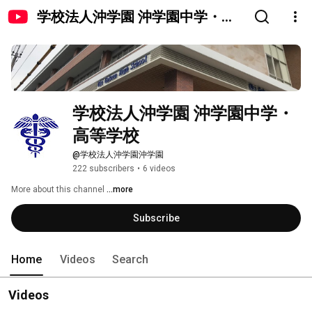
学校法人沖学園 沖学園中学・高
等学校
学校法人沖学園 沖学園中学・
高等学校
@学校法人沖学園沖学園
222 subscribers
•
6 videos
More about this channel
...more
Subscribe
Home
Videos
Search
Videos