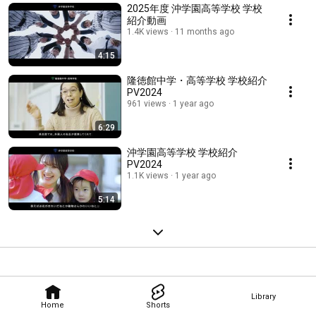
2025年度 沖学園高等学校 学校
紹介動画
1.4K views
11 months ago
4:15
隆徳館中学・高等学校 学校紹介
PV2024
961 views
1 year ago
6:29
沖学園高等学校 学校紹介
PV2024
1.1K views
1 year ago
5:14
Library
Home
Shorts