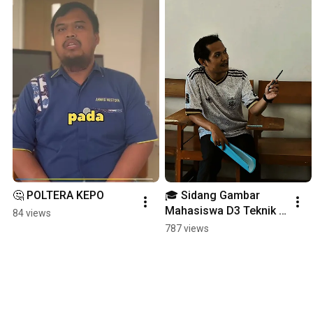
🤔 POLTERA KEPO
🎓 Sidang Gambar 
Mahasiswa D3 Teknik 
84 views
Bangunan Kapal
787 views