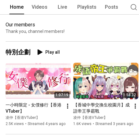
Home
Videos
Live
Playlists
Posts
Our members
Thank you, channel members!
特別企劃
Play all
1:07:19
1:58:32
一小時限定 - 女僕修行【香港
【香城中學交換生校園月】成
VTuber】
語帝王爭霸戰
凌仲【香港VTuber】
凌仲【香港VTuber】
2.5K views
•
Streamed 4 years ago
1.6K views
•
Streamed 3 years ago