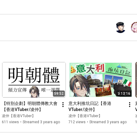
59:52
3:13:16
【特別企劃】明朝體傳教大會
意大利推坑日記【香港
【香港VTuber/凌仲】
VTuber/凌仲】
凌仲【香港VTuber】
凌仲【香港VTuber】
611 views
•
Streamed 3 years ago
712 views
•
Streamed 3 years ago
1