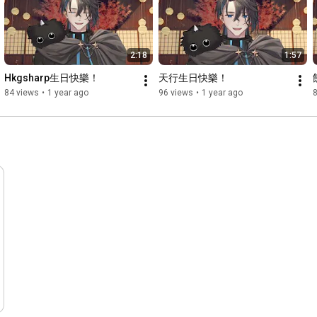
2:18
1:57
Hkgsharp生日快樂！
天行生日快樂！
84 views
•
1 year ago
96 views
•
1 year ago