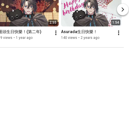
2:55
1:54
饅頭生日快樂！(第二年)
Asurada生日快樂！
89 views
•
1 year ago
140 views
•
2 years ago