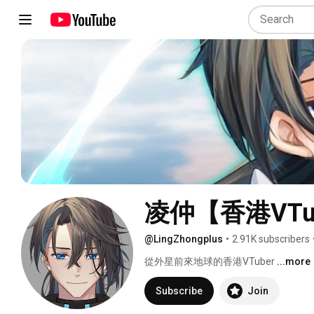
凌仲【香港VTu
@LingZhongplus
•
2.91K subscribers
從外星前來地球的香港VTuber 
...more
Subscribe
Join