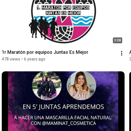
3:08
1r Maratón por equipos Juntas Es Mejor
478 views
•
6 years ago