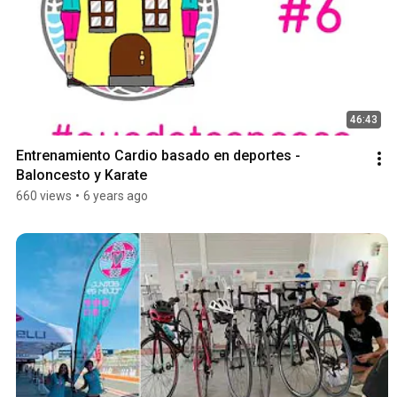
46:43
Entrenamiento Cardio basado en deportes - 
Baloncesto y Karate
660 views
•
6 years ago