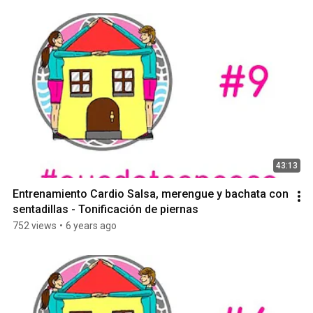
43:13
Entrenamiento Cardio Salsa, merengue y bachata con 
sentadillas - Tonificación de piernas
752 views
•
6 years ago