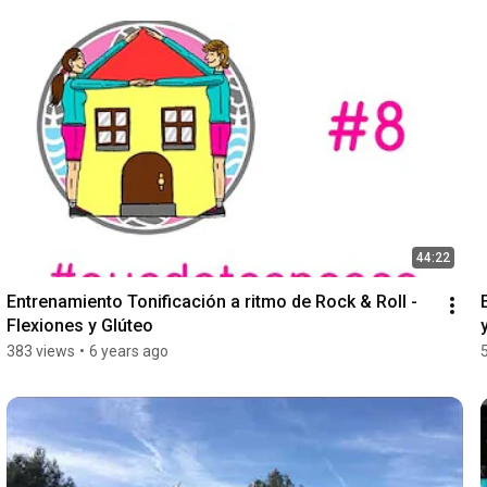
44:22
Entrenamiento Tonificación a ritmo de Rock & Roll - 
Flexiones y Glúteo
383 views
•
6 years ago