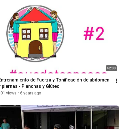
42:00
Entrenamiento de Fuerza y Tonificación de abdomen 
y piernas - Planchas y Glúteo
501 views
•
6 years ago