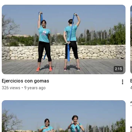
2:15
Ejercicios con gomas
326 views
•
9 years ago