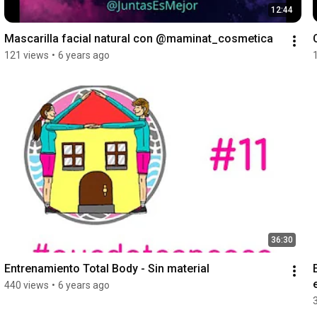
12:44
Mascarilla facial natural con @maminat_cosmetica
121 views
•
6 years ago
36:30
Entrenamiento Total Body - Sin material
440 views
•
6 years ago