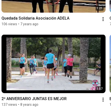
1:21
Quedada Solidaria Asociación ADELA
106 views
•
7 years ago
1:57
2º ANIVERSARIO JUNTAS ES MEJOR
137 views
•
8 years ago