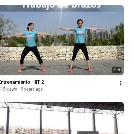
2:19
Entrenamiento HIIT 2
415 views
•
9 years ago