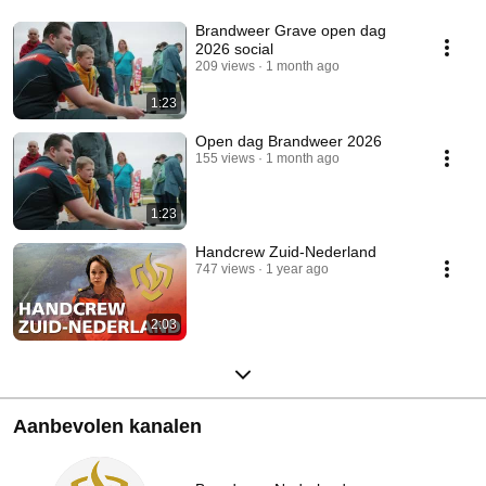
Brandweer Grave open dag
2026 social
209 views
1 month ago
1:23
Open dag Brandweer 2026
155 views
1 month ago
1:23
Handcrew Zuid-Nederland
747 views
1 year ago
2:03
Aanbevolen kanalen