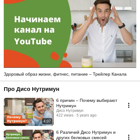
Здоровый образ жизни, фитнес, питание – Трейлер Канала
Про Дисо Нутримун
6 причин – Почему выбирают
Нутримун
Дисо Нутримун
422 views
5 years ago
4:07
6 Различий Дисо Нутримун и
других белковых смесей