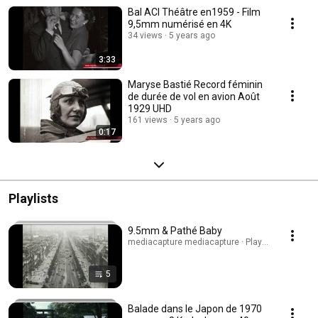
Bal ACI Théâtre en1959 - Film
9,5mm numérisé en 4K
34 views
5 years ago
3:33
Maryse Bastié Record féminin
de durée de vol en avion Août
1929 UHD
161 views
5 years ago
0:17
Playlists
9.5mm & Pathé Baby
mediacapture mediacapture · Playlist
5
Balade dans le Japon de 1970