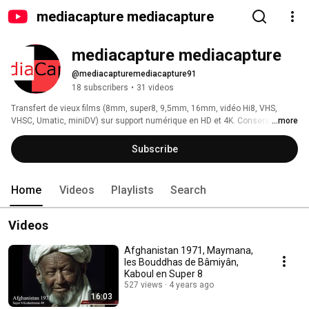
mediacapture mediacapture
mediacapture mediacapture
@mediacapturemediacapture91
18 subscribers
•
31 videos
Transfert de vieux films (8mm, super8, 9,5mm, 16mm, vidéo Hi8, VHS, 
VHSC, Umatic, miniDV) sur support numérique en HD et 4K. Conservation, 
...more
restauration, montage. mediaCapture réalise des transferts de haute 
qualité. Donnez une seconde vie à vos souvenirs ! 
Subscribe
Home
Videos
Playlists
Search
Videos
Afghanistan 1971, Maymana,
les Bouddhas de Bâmiyân,
Kaboul en Super 8
527 views
4 years ago
16:03