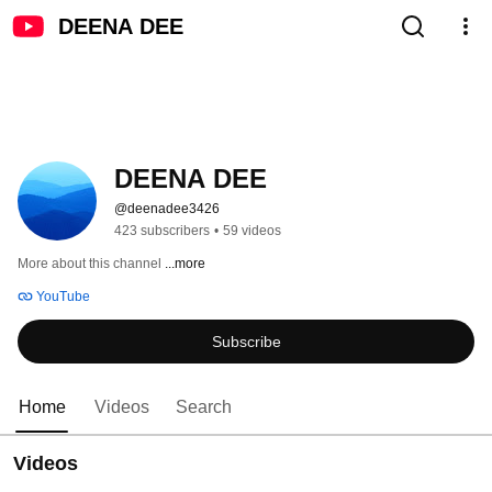
DEENA DEE
DEENA DEE
@deenadee3426
423 subscribers
•
59 videos
More about this channel
...more
YouTube
Subscribe
Home
Videos
Search
Videos