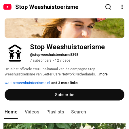
Stop Weeshuistoerisme
Stop Weeshuistoerisme
@stopweeshuistoerisme8398
7 subscribers
•
12 videos
Dit is het officiële YouTube-kanaal van de campagne Stop 
Weeshuistoerisme van Better Care Network Netherlands. 
...more
stopweeshuistoerisme.nl
and 3 more links
Subscribe
Home
Videos
Playlists
Search