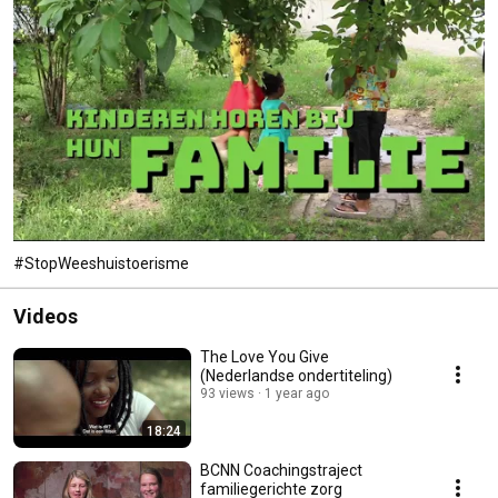
#StopWeeshuistoerisme
Videos
The Love You Give
(Nederlandse ondertiteling)
93 views
1 year ago
18:24
BCNN Coachingstraject
familiegerichte zorg