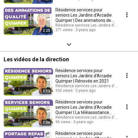
Résidence services pour
seniors Les Jardins d'Arcadie
Quimper | Des animations de
qualité
Résidence services Les Jardins d'Arcadie Quim
271 views
3 years ago
2:25
Les vidéos de la direction
Résidence services pour
seniors Les Jardins d'Arcadie
Quimper | Rénovée en 2021
Résidence services Les Jardins d'Arcadie Quim
935 views
3 years ago
1:13
Résidence services pour
seniors Les Jardins d'Arcadie
Quimper | La téléassistance
senior
Résidence services Les Jardins d'Arcadie Quim
95 views
3 years ago
1:56
Résidence services pour