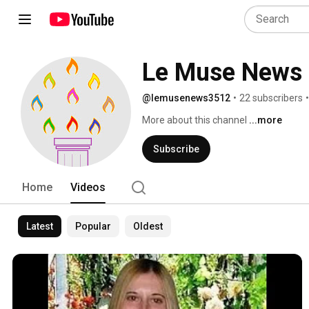
Le Muse News
@lemusenews3512
•
22 subscribers
•
More about this channel
...more
Subscribe
Home
Videos
Latest
Popular
Oldest