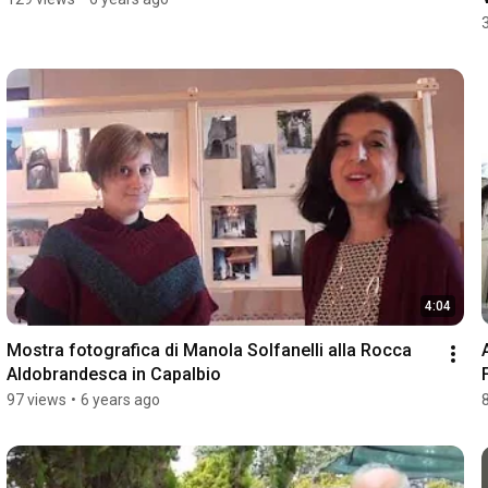
4:04
Mostra fotografica di Manola Solfanelli alla Rocca 
Aldobrandesca in Capalbio
97 views
•
6 years ago