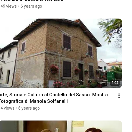
349 views
•
6 years ago
2:04
Arte, Storia e Cultura al Castello del Sasso: Mostra 
Fotografica di Manola Solfanelli
84 views
•
6 years ago