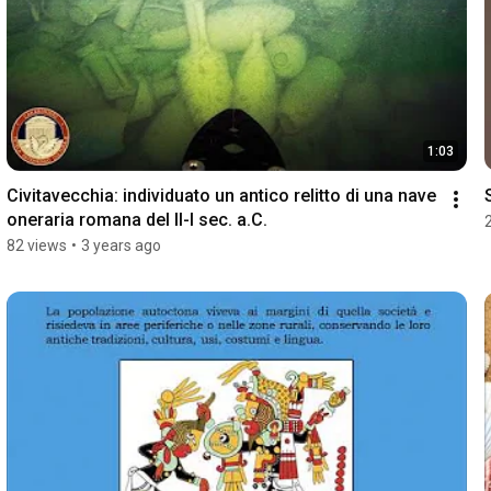
1:03
Civitavecchia: individuato un antico relitto di una nave 
oneraria romana del II-I sec. a.C.
82 views
•
3 years ago