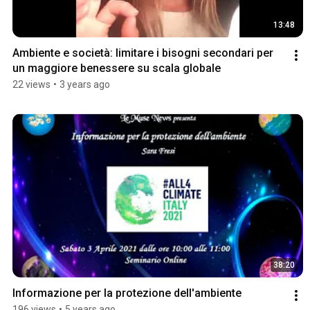
13:48
Ambiente e società: limitare i bisogni secondari per 
un maggiore benessere su scala globale
22 views
•
3 years ago
38:20
Informazione per la protezione dell'ambiente
196 views
•
5 years ago