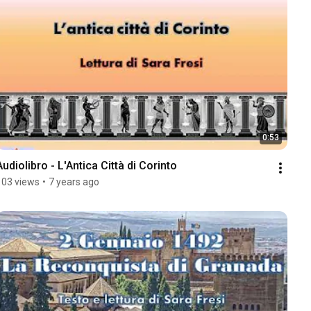
0:53
Audiolibro - L'Antica Città di Corinto
103 views
•
7 years ago