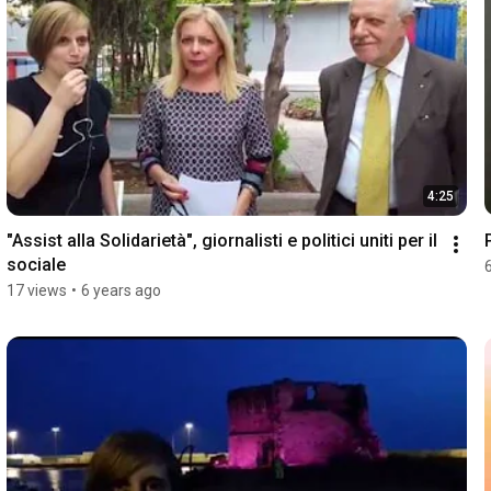
4:25
"Assist alla Solidarietà", giornalisti e politici uniti per il 
sociale
17 views
•
6 years ago