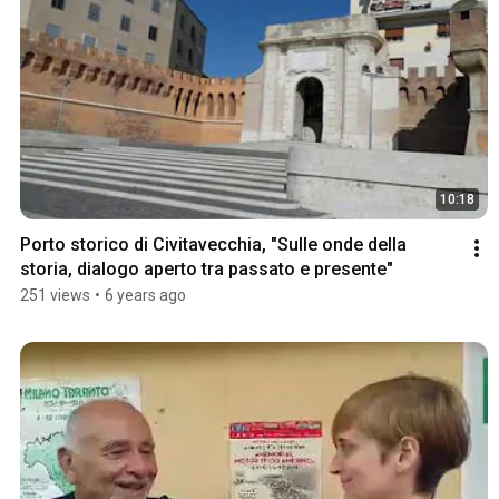
10:18
Porto storico di Civitavecchia, "Sulle onde della 
storia, dialogo aperto tra passato e presente"
251 views
•
6 years ago