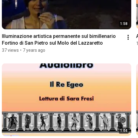
1:58
Illuminazione artistica permanente sul bimillenario 
Fortino di San Pietro sul Molo del Lazzaretto
37 views
•
7 years ago
1:04