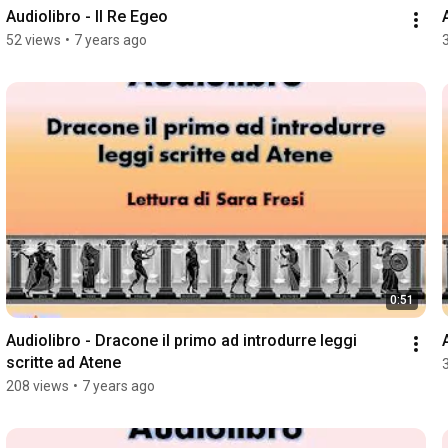
Audiolibro - Il Re Egeo
52 views
•
7 years ago
0:51
Audiolibro - Dracone il primo ad introdurre leggi 
scritte ad Atene
208 views
•
7 years ago