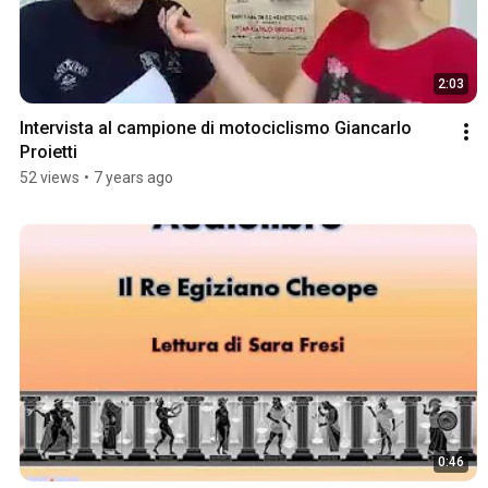
2:03
Intervista al campione di motociclismo Giancarlo 
Proietti
52 views
•
7 years ago
0:46