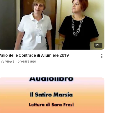
3:03
Palio delle Contrade di Allumiere 2019
678 views
•
6 years ago