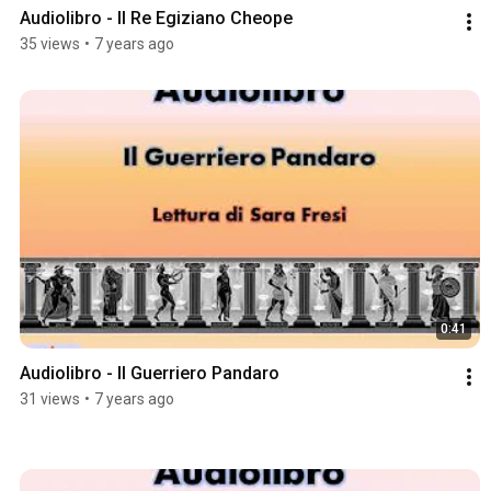
Audiolibro - Il Re Egiziano Cheope
35 views
•
7 years ago
0:41
Audiolibro - Il Guerriero Pandaro
31 views
•
7 years ago