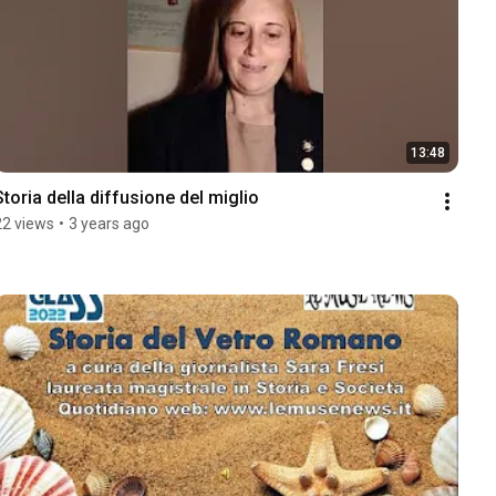
13:48
Storia della diffusione del miglio
22 views
•
3 years ago