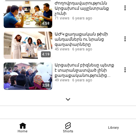
Ժողովրդավարությունն
Արցախում այլընտրանք
չունի
71 views
6 years ago
4:58
ԱԺԿ քաղաքական թիմի
անդամներն ու նրանց
գաղափարները
45 views
6 years ago
4:19
Արցախում բիզնեսը պետք
է տարանջատված լինի
քաղաքականությունից.
Աշոտ Ղուլյան
49 views
6 years ago
2:58
Library
Home
Shorts