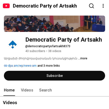
Democratic Party of Artsakh
Democratic Party of Artsakh
@democraticpartyofartsakh8373
43 subscribers
•
38 videos
Արցախի ժողովրդավարական կուսակցություն 
...more
dpa.am/wp/news-am
and 3 more links
Subscribe
Home
Videos
Search
Videos