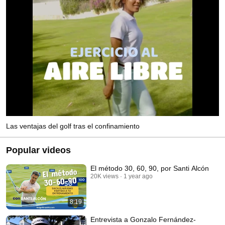
Las ventajas del golf tras el confinamiento
Popular videos
El método 30, 60, 90, por Santi Alcón
20K views
1 year ago
8:19
Entrevista a Gonzalo Fernández-