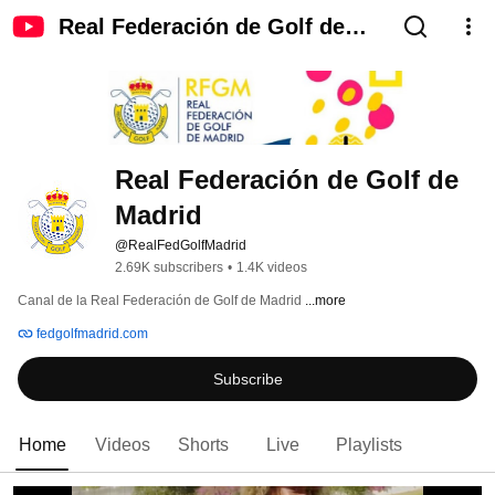
Real Federación de Golf de
Madrid
Real Federación de Golf de 
Madrid
@RealFedGolfMadrid
2.69K subscribers
•
1.4K videos
Canal de la Real Federación de Golf de Madrid 
...more
fedgolfmadrid.com
Subscribe
Home
Videos
Shorts
Live
Playlists