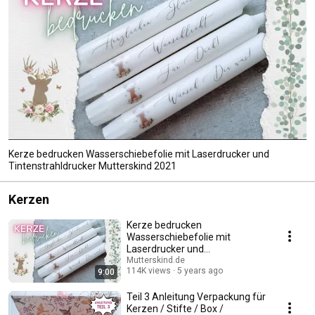
Kerze bedrucken Wasserschiebefolie mit Laserdrucker und
Tintenstrahldrucker Mutterskind 2021
Kerzen
Kerze bedrucken
Wasserschiebefolie mit
Laserdrucker und
Tintenstrahldrucker
Mutterskind.de
114K views
5 years ago
9:00
Mutterskind 2021
Teil 3 Anleitung Verpackung für
Kerzen / Stifte / Box /