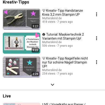
Kreativ-Tipps
💡 Kreativ-Tipp Handstanze
Kreis 3,2 mm Stampin UP
Mutterskind.de
418 views
7 years ago
3:27
🎃 Tutorial: Maskiertechnik 2
Varianten mit Stampin Up!
Mutterskind.de
506 views
7 years ago
9:22
💡 Kreativ-Tipp Nagelfeile nicht
nur für schöne Nägel! Stampin
UP!
Mutterskind.de
234 views
7 years ago
2:29
Live
LIVE / Vogelkäfig aus Papier /