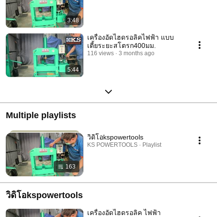
3:48
เครื่องอัดไฮดรอลิคไฟฟ้า แบบ
เตี้ยระยะสโตรก400มม.
116 views
3 months ago
5:44
Multiple playlists
วิดิโอkspowertools
KS POWERTOOLS · Playlist
163
วิดิโอkspowertools
เครื่องอัดไฮดรอลิค ไฟฟ้า