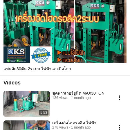
แท่นอัด30ตัน 2ระบบ ไฟฟ้าและมือโยก
Videos
ชุดพาวเวอร์ยูนิต MAX30TON
136 views
1 month ago
5:53
เครื่องอัดไฮดรอลิค ไฟฟ้า
278 views
1 month ago