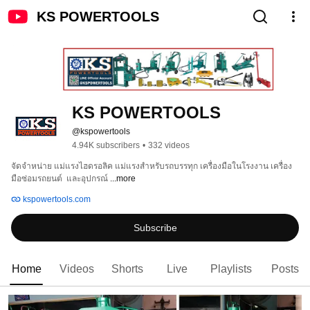
KS POWERTOOLS
KS POWERTOOLS
@kspowertools
4.94K subscribers
•
332 videos
จัดจำหน่าย แม่แรงไฮดรอลิค แม่แรงสำหรับรถบรรทุก เครื่องมือในโรงงาน เครื่อง
มือซ่อมรถยนต์  และอุปกรณ์ 
...more
kspowertools.com
Subscribe
Home
Videos
Shorts
Live
Playlists
Posts