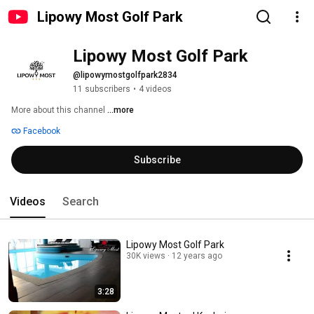
Lipowy Most Golf Park
Lipowy Most Golf Park
@lipowymostgolfpark2834
11 subscribers
•
4 videos
More about this channel
...more
Facebook
Subscribe
Videos
Search
Lipowy Most Golf Park
30K views
12 years ago
3:28