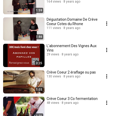
164 views
8 years ago
1:59
Dégustation Domaine De Crève
Coeur Cotes du Rhone
111 views
8 years ago
1:46
L'abonnement Des Vignes Aux
Vins
29 views
8 years ago
0:25
Crève Coeur 2 éraflage ou pas
130 views
8 years ago
1:03
Crève Coeur 3 Co fermentation
48 views
8 years ago