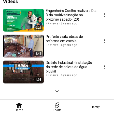
Videos
Engenheiro Coelho realiza o Dia
D da multivacinação no
próximo sábado (20)
47 views
3 years ago
0:23
Prefeito visita obras de
reforma em escola
95 views
4 years ago
2:43
Distrito Industrial - Instalação
da rede de coleta de água
pluvial
23 views
4 years ago
1:08
Library
Home
Shorts