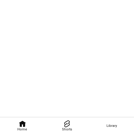
Library
Home
Shorts