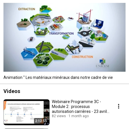
Animation " Les matériaux minéraux dans notre cadre de vie
Videos
Webinaire Programme 3C -
Module 2 : processus
autorisation carrières - 23 avril
2025
82 views
1 month ago
2:12:55