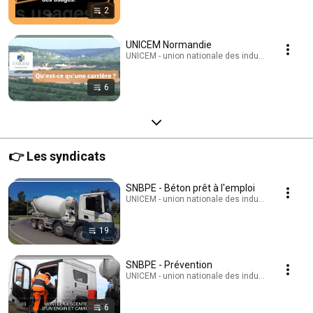
2
UNICEM Normandie
UNICEM - union nationale des industries de carri
6
👉 Les syndicats
SNBPE - Béton prêt à l'emploi
UNICEM - union nationale des industries de carri
19
SNBPE - Prévention
UNICEM - union nationale des industries de carri
6