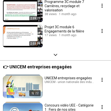
Programme 3C module 7
Carrières, recyclage et
valorisation
38 views
1 month ago
2:09:25
Projet 3C module 6
Engagements de la filière
17 views
1 month ago
2:03:08
👉 UNICEM entreprises engagées
UNICEM entreprises engagées
UNICEM - union nationale des industries de carri
22
Concours vidéo UEE - Catégorie
1 : Fiers de nos sites