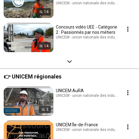
UNICEM - union nationale des industries de carri
14
Concours vidéo UEE - Catégorie
2 : Passionnés par nos métiers
UNICEM - union nationale des industries de carri
14
👉 UNICEM régionales
UNICEM AuRA
UNICEM - union nationale des industries de carri
3
UNICEM Île-de-France
UNICEM - union nationale des industries de carri