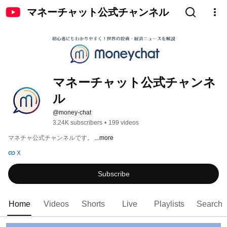
マネーチャット公式チャンネル
マネーチャット公式チャンネ
ル
@money-chat
3.24K subscribers
•
199 videos
マネチャ公式チャンネルです。 
...more
X
Subscribe
Home
Videos
Shorts
Live
Playlists
Search