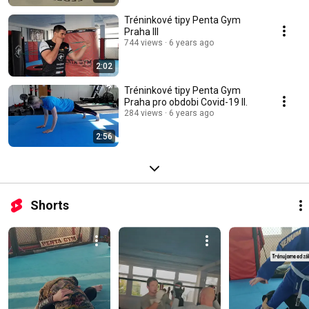
Tréninkové tipy Penta Gym
Praha III
744 views
6 years ago
2:02
Tréninkové tipy Penta Gym
Praha pro obdobi Covid-19 ll.
284 views
6 years ago
2:56
Shorts