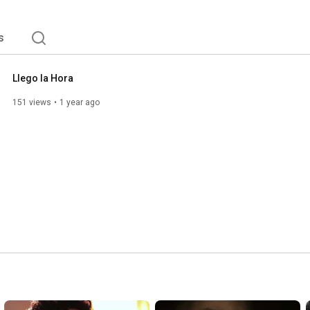
s
Llego la Hora
151 views
1 year ago