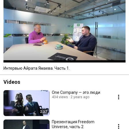
Интервью Айрата Ямаева. Часть 1.
Videos
One Company — это люди
434 views
2 years ago
2:37
Презентация Freedom
Universe, часть 2