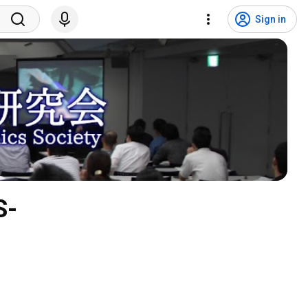
Sign in
-