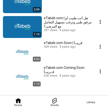
2:04
eTabeb.com | هل أنت طبيب أو
مرفق طبي وترغب بتسهيل التعامل
مع المرضى؟
297 views
8 years ago
1:15
eTabeb.com Soon | قريبــاً
428 views
8 years ago
0:52
eTabeb.com Coming Soon.
قــريبــاً
62K views
8 years ago
1:12
Library
Home
Shorts