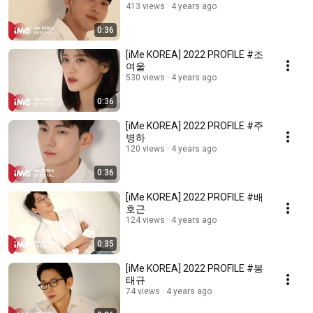
413 views
4 years ago
0:36
[iMe KOREA] 2022 PROFILE #조
여울
530 views
4 years ago
0:36
[iMe KOREA] 2022 PROFILE #주
병하
120 views
4 years ago
0:36
[iMe KOREA] 2022 PROFILE #배
호근
124 views
4 years ago
0:35
[iMe KOREA] 2022 PROFILE #봉
태규
74 views
4 years ago