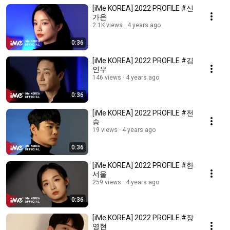
[iMe KOREA] 2022 PROFILE #신
가은
2.1K views
4 years ago
0:36
[iMe KOREA] 2022 PROFILE #김
인우
146 views
4 years ago
0:36
[iMe KOREA] 2022 PROFILE #전
승
19 views
4 years ago
0:36
[iMe KOREA] 2022 PROFILE #한
서울
259 views
4 years ago
0:36
[iMe KOREA] 2022 PROFILE #장
영현