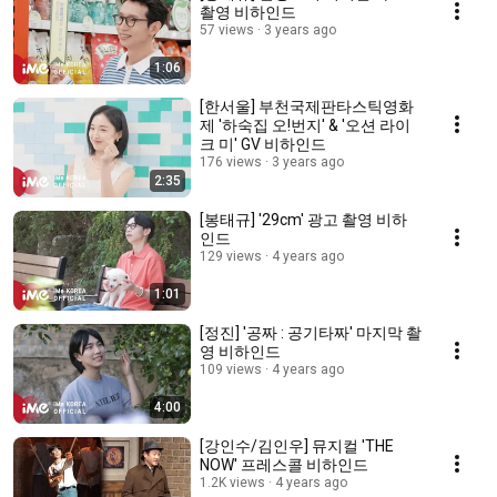
촬영 비하인드
57 views
3 years ago
1:06
[한서울] 부천국제판타스틱영화
제 '하숙집 오!번지' & '오션 라이
크 미' GV 비하인드
176 views
3 years ago
2:35
[봉태규] '29cm' 광고 촬영 비하
인드
129 views
4 years ago
1:01
[정진] '공짜 : 공기타짜' 마지막 촬
영 비하인드
109 views
4 years ago
4:00
[강인수/김인우] 뮤지컬 'THE
NOW' 프레스콜 비하인드
1.2K views
4 years ago