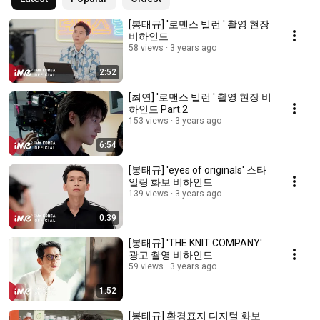
[봉태규] '로맨스 빌런 ' 촬영 현장
비하인드
58 views
3 years ago
2:52
[최연] '로맨스 빌런 ' 촬영 현장 비
하인드 Part.2
153 views
3 years ago
6:54
[봉태규] 'eyes of originals' 스타
일링 화보 비하인드
139 views
3 years ago
0:39
[봉태규] 'THE KNIT COMPANY'
광고 촬영 비하인드
59 views
3 years ago
1:52
[봉태규] 환경표지 디지털 화보