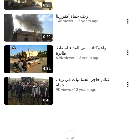
0:20
ريف حماة||كفرزيتا
146 views
13 years ago
0:20
لواء وكتائب ابي الفداء اسقاط
طائرة
6.9K views
13 years ago
4:32
غنائم حاجز الحماميات في ريف
حماة
9K views
13 years ago
0:40