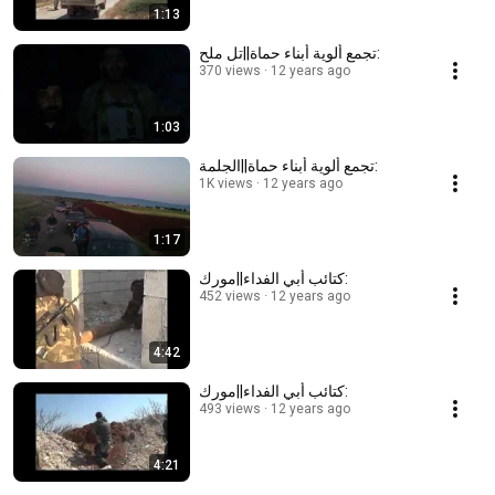
1:13
تجمع ألوية أبناء حماة||تل ملح:
370 views
12 years ago
1:03
تجمع ألوية أبناء حماة||الجلمة:
1K views
12 years ago
1:17
كتائب أبي الفداء||مورك:
452 views
12 years ago
4:42
كتائب أبي الفداء||مورك:
493 views
12 years ago
4:21