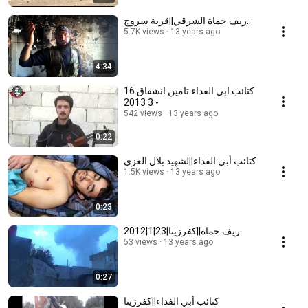
ريف حماة الشرقي||قرية سروج::
5.7K views
13 years ago
4:34
كتائب ابي الفداء تامين انشقاق 16
3 2013 -
542 views
13 years ago
0:22
كتائب أبي الفداء||لشهيد بلال العزي
1.5K views
13 years ago
0:23
ريف حماة||كفرزيتا|23|1|2012
53 views
13 years ago
0:27
كتائب أبي الفداء||كفرزيتا