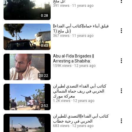
تل ملح:
391 views
11 years ago
0:28
فيلق أبناء حماه||كتائب أبي الفداء||
تل ملح:(1)
367 views
11 years ago
0:43
Abu al-Fida Brigades ||
Arresting a Shabiha:
159K views
12 years ago
20:22
كتائب أبي الفداء التصدي لطيران
الحربي في ريف حماة الشمالي
معركة مورك
1.2K views
12 years ago
2:52
كتائب أبي الفداء||التصدي للطيران
الحربي في رحبة خطاب
683 views
12 years ago