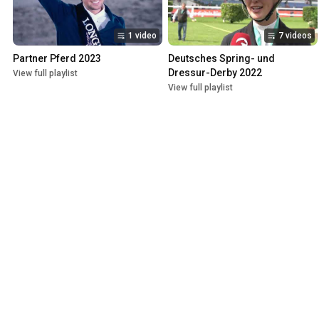
1 video
7 videos
Partner Pferd 2023
Deutsches Spring- und 
Dressur-Derby 2022
View full playlist
View full playlist