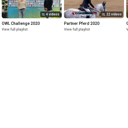
4 videos
22 videos
OWL Challenge 2020
Partner Pferd 2020
View full playlist
View full playlist
V