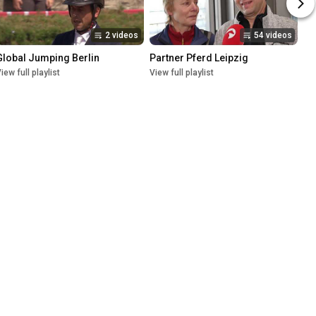
2 videos
54 videos
Global Jumping Berlin
Partner Pferd Leipzig
iew full playlist
View full playlist