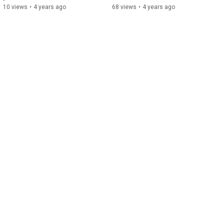
10 views
•
4 years ago
68 views
•
4 years ago