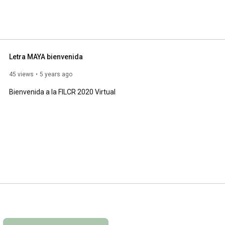
 ideas, algo memorable. 
Letra MAYA bienvenida
45 views
5 years ago
Bienvenida a la FILCR 2020 Virtual