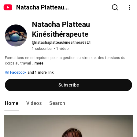
Natacha Platteau
Kinésithérapeute
Natacha Platteau 
Kinésithérapeute
@natachaplatteaukinesithera6924
1 subscriber
•
1 video
Formations en entreprises pour la gestion du stress et des tensions du 
corps au travail 
...more
Facebook
and 1 more link
Subscribe
Home
Videos
Search