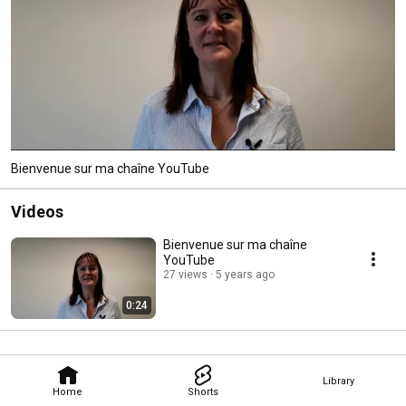
Bienvenue sur ma chaîne YouTube
Videos
Bienvenue sur ma chaîne
YouTube
27 views
5 years ago
0:24
Library
Home
Shorts