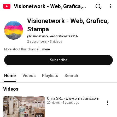
Visionetwork - Web, Grafica,
Stampa
Visionetwork - Web, Grafica, 
Stampa
@visionetwork-webgraficasta9316
2 subscribers
•
3 videos
More about this channel
...more
Subscribe
Home
Videos
Playlists
Search
Videos
Orilia SRL - www.oriliatrans.com
20 views
4 years ago
0:45