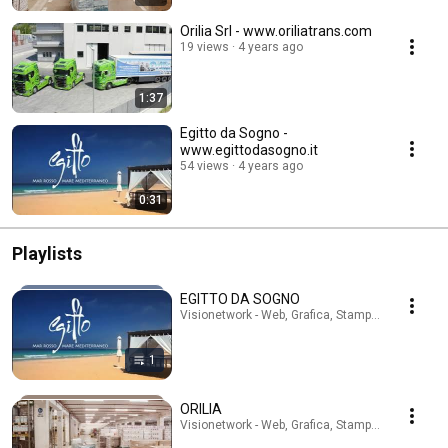
Orilia Srl - www.oriliatrans.com
19 views
4 years ago
1:37
Egitto da Sogno -
www.egittodasogno.it
54 views
4 years ago
0:31
Playlists
EGITTO DA SOGNO
Visionetwork - Web, Grafica, Stampa · Playlist
1
ORILIA
Visionetwork - Web, Grafica, Stampa · Playlist