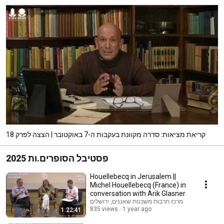
קריאת מציאות: סדרה מקוונת בעקבות ה-7 באוקטובר | הצצה לפרק 18
פסטיבל הסופרים.ות 2025
Houellebecq in Jerusalem ||
Michel Houellebecq (France) in
conversation with Arik Glasner
מרכז תרבות משכנות שאננים, ירושלים
835 views
1 year ago
1:22:41