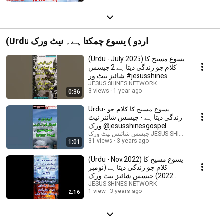
(Urdu اردو ) یسوع چمکتا ہے۔ نیٹ ورک
(Urdu - July 2025) یسوع مسیح کا
کلام جو زندگی دیتا ہے 2 جیسس
شائنز نیٹ ور #jesusshines
JESUS SHINES NETWORK
3 views
1 year ago
0:36
Urdu- یسوع مسیح کا کلام جو
زندگی دیتا ہے - جیسس شائنز نیٹ
ورک @jesusshinesgospel
جیسس شائنس نیٹ ورک JESUS SHINES NET
31 views
3 years ago
1:01
(Urdu - Nov.2022) یسوع مسیح کا
کلام جو زندگی دیتا ہے (نومبر
2022) جیسس شائنز نیٹ ورک
#jesusshines
JESUS SHINES NETWORK
1 view
3 years ago
2:16