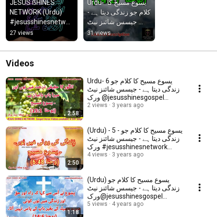
JESUS ẞHINES 
Urdu-  یسوع مسیح کا 
NETWORK (Urdu) 
کلام جو زندگی دیتا ہے - 
#jesusshinesnetwor
جیسس شائنز نیٹ 
k #jesusshinesurdu
ورک 
27 views
31 views
@jesusshinesgospel
Videos
Urdu- 6 یسوع مسیح کا کلام جو
زندگی دیتا ہے - جیسس شائنز نیٹ
ورک @jesusshinesgospel
#IAMSeries
2 views
3 years ago
2:58
(Urdu) - 5 - یسوع مسیح کا کلام جو
زندگی دیتا ہے - جیسس شائنز نیٹ
ورک #jesusshinesnetwork
#IAMSeries
4 views
3 years ago
2:50
(Urdu) یسوع مسیح کا کلام جو
زندگی دیتا ہے - جیسس شائنز نیٹ
ورک@jesusshinesgospel
#IAMSeries
5 views
4 years ago
1:18