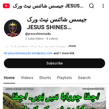
جیسس شائنس نیٹ ورک JESUS
SHINES NETWORK(URDU)
 جیسس شائنس نیٹ ورک 
JESUS SHINES 
NETWORK(URDU)
@jesusshinesurdu
2 subscribers
•
8 videos
جیسس شائنس نیٹ ورک آپ کا استقبال کرتا ہے۔ 
...more
jesusshinesurdu.wordpress.com
and 1 more link
Subscribe
Home
Videos
Shorts
Playlists
Search