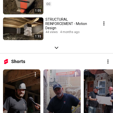
CC
1:05
STRUCTURAL
REINFORCEMENT - Motion
Design
44 views
4 months ago
1:33
Shorts