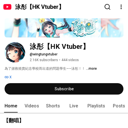
泳彤【HK Vtuber】
泳彤【HK Vtuber】
@wingtungvtuber
2.16K subscribers
•
444 videos
為了拯救燒賣紀念學校而出道的問題學生——泳彤！！ 
...more
X
Subscribe
Home
Videos
Shorts
Live
Playlists
Posts
【翻唱】