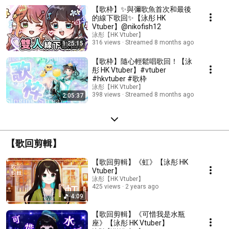
Streamed 7 months ago
【歌枠】✨與彌歌魚首次和最後
的線下歌回✨【泳彤 HK
Vtuber】@nikofish12
泳彤【HK Vtuber】
316 views
Streamed 8 months ago
1:25:15
【歌枠】隨心輕鬆唱歌回！【泳
彤 HK Vtuber】#vtuber
#hkvtuber #歌枠
泳彤【HK Vtuber】
398 views
Streamed 8 months ago
2:05:37
【歌回剪輯】
【歌回剪輯】《虹》【泳彤 HK
Vtuber】
泳彤【HK Vtuber】
425 views
2 years ago
4:09
【歌回剪輯】《可惜我是水瓶
座》【泳彤 HK Vtuber】