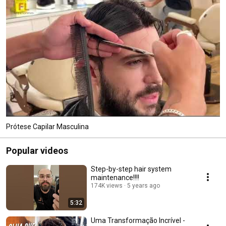
Prótese Capilar Masculina
Popular videos
Step-by-step hair system
maintenance!!!!
174K views
5 years ago
5:32
Uma Transformação Incrível -